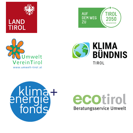
ProjektpartnerInnen