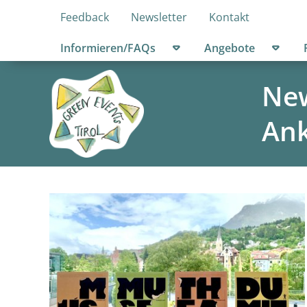
Feedback
Newsletter
Kontakt
Untermenü öffnen
Unter
Informieren/FAQs
Angebote
New
An