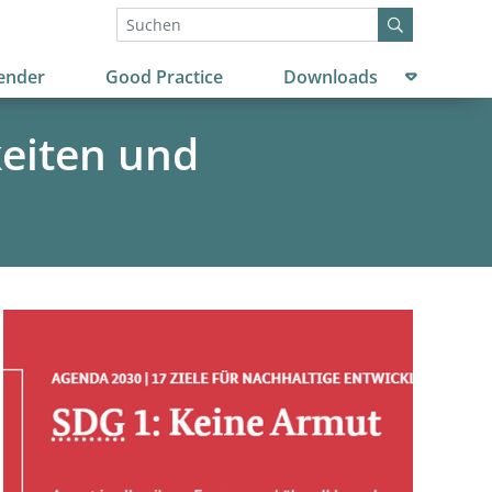
Untermenü
ender
Good Practice
Downloads
keiten und