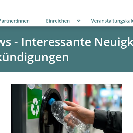
menü öffnen
Untermenü öffnen
Partner:innen
Einreichen
Veranstaltungskal
s - Interessante Neuig
kündigungen