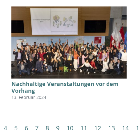
Nachhaltige Veranstaltungen vor dem
Vorhang
13. Februar 2024
4
5
6
7
8
9
10
11
12
13
14