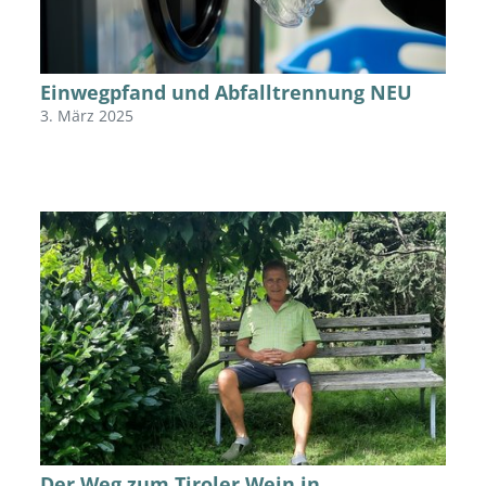
Einwegpfand und Abfalltrennung NEU
3. März 2025
Der Weg zum Tiroler Wein in