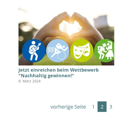
Jetzt einreichen beim Wettbewerb
"Nachhaltig gewinnen!"
8. März 2024
vorherige Seite
1
2
3