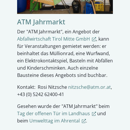
ATM Jahrmarkt
Der "ATM Jahrmarkt", ein Angebot der
Abfallwirtschaft Tirol Mitte GmbH
, kann
für Veranstaltungen gemietet werden: er
beinhaltet das Müllionrad, eine Wurfwand,
ein Elektrokontaktspiel, Basteln mit Abfällen
und Kinderschminken. Auch einzelne
Bausteine dieses Angebots sind buchbar.
Kontakt: Rosi Nitzsche
nitzsche@atm.or.at
,
+43 (0) 5242 62400-41
Gesehen wurde der "ATM Jahrmarkt" beim
Tag der offenen Tür im Landhaus
und
beim
Umwelttag im Ahrental
.