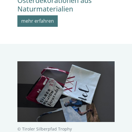
Osterdekorationen aus
Naturmaterialien
mehr erfahren
© Tiroler Silberpfad Trophy