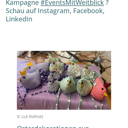
Kampagne
#EventsMitWeitblick
?
Schau auf Instagram, Facebook,
LinkedIn
© LLA Rotholz