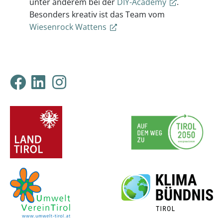
unter anderem bei der
DIY-Academy
.
Besonders kreativ ist das Team vom
Wiesenrock Wattens
Klimabündnis Tirol auf F
Klimabündnis Tirol auf
Klimabündnis Tirol 
ProjektpartnerInnen