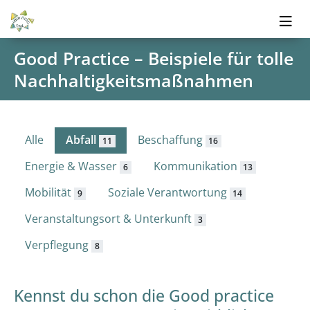
Good Practice – Beispiele für tolle
Nachhaltigkeitsmaßnahmen
Alle
Abfall
Beschaffung
11
16
Energie & Wasser
Kommunikation
6
13
Mobilität
Soziale Verantwortung
9
14
Veranstaltungsort & Unterkunft
3
Verpflegung
8
Kennst du schon die Good practice