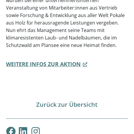
wurden bei einer unternehmensinternen
Veranstaltung von Mitarbeiter:innen aus Vertrieb
sowie Forschung & Entwicklung aus aller Welt Pokale
aus Holz für herausragende Leistungen vergeben.
Nun ehrt das Management seine Teams mit
klimaresistenten Laub- und Nadelbäumen, die im
Schutzwald am Plansee eine neue Heimat finden.
WEITERE INFOS ZUR AKTION
Zurück zur Übersicht
Klimabündnis Tirol auf F
Klimabündnis Tirol auf
Klimabündnis Tirol 