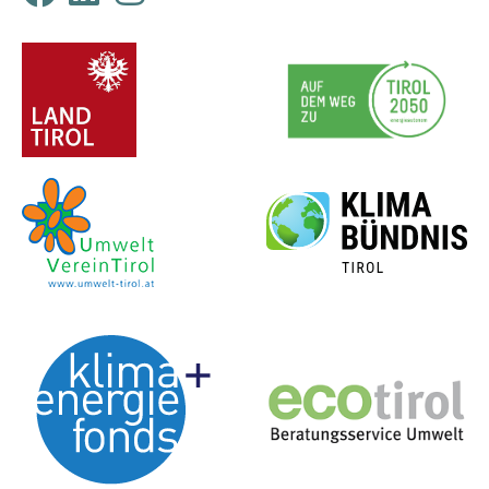
ProjektpartnerInnen